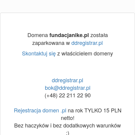
Domena
została
fundacjanike.pl
zaparkowana w
ddregistrar.pl
Skontaktuj się
z właścicielem domeny
ddregistrar.pl
bok@ddregistrar.pl
(+48) 22 211 22 90
Rejestracja domen .pl
na rok TYLKO 15 PLN
netto!
Bez haczyków i bez dodatkowych warunków
:)